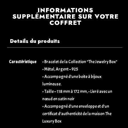
INFORMATIONS
SUPPLÉMENTAIRE SUR VOTRE
COFFRET
Details du produits
Caractéristique
• Bracelet de la Collection “The Jewelry Box”
• Métal, Argent – 925
• Accompagné d’une boite à bijoux
lumineuse.
• Taille – 118 mm à 172 mm, • Livré avec un
nœud en satin noir
• Accompagné d’une enveloppe et d’un
certificat d’authenticité de la maison The
Luxury Box