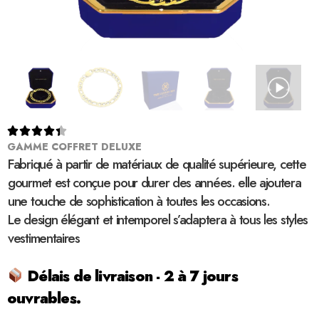





GAMME COFFRET DELUXE
Fabriqué à partir de matériaux de qualité supérieure, cette
gourmet est conçue pour durer des années. elle ajoutera
une touche de sophistication à toutes les occasions.
Le design élégant et intemporel s’adaptera à tous les styles
vestimentaires
Délais de livraison - 2 à 7 jours
ouvrables.