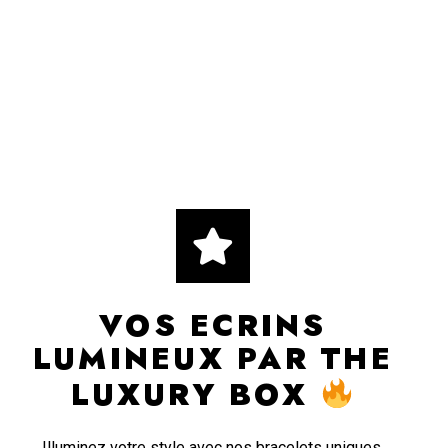
VOS ECRINS
LUMINEUX PAR THE
LUXURY BOX
Illuminez votre style avec nos bracelets uniques,