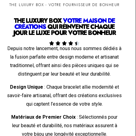
THE LUXURY BOX - VOTRE FOURNISSEUR DE BONHEUR
THE LUXURY BOX
VOTRE MAISON DE
CRÉATIONS
QUI RÉINVENTE CHAQUE
JOUR LE LUXE POUR VOTRE BONHEUR





Depuis notre lancement, nous nous sommes dédiés à
la fusion parfaite entre design moderne et artisanat
traditionnel, offrant ainsi des pièces uniques qui se
distinguent par leur beauté et leur durabilité.
Design Unique
: Chaque bracelet allie modernité et
savoir-faire artisanal, offrant des créations exclusives
qui captent l’essence de votre style.
Matériaux de Premier Choix
: Sélectionnés pour
leur beauté et durabilité, nos matériaux assurent à
votre bijou une longévité exceptionnelle.