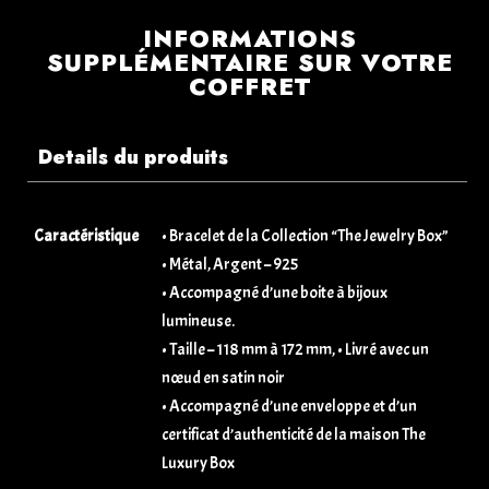
INFORMATIONS
SUPPLÉMENTAIRE SUR VOTRE
COFFRET
Details du produits
Caractéristique
• Bracelet de la Collection “The Jewelry Box”
• Métal, Argent – 925
• Accompagné d’une boite à bijoux
lumineuse.
• Taille – 118 mm à 172 mm, • Livré avec un
nœud en satin noir
• Accompagné d’une enveloppe et d’un
certificat d’authenticité de la maison The
Luxury Box