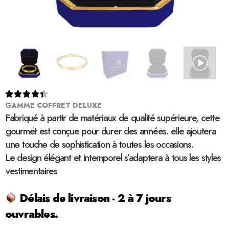





GAMME COFFRET DELUXE
Fabriqué à partir de matériaux de qualité supérieure, cette
gourmet est conçue pour durer des années. elle ajoutera
une touche de sophistication à toutes les occasions.
Le design élégant et intemporel s’adaptera à tous les styles
vestimentaires
Délais de livraison - 2 à 7 jours
ouvrables.