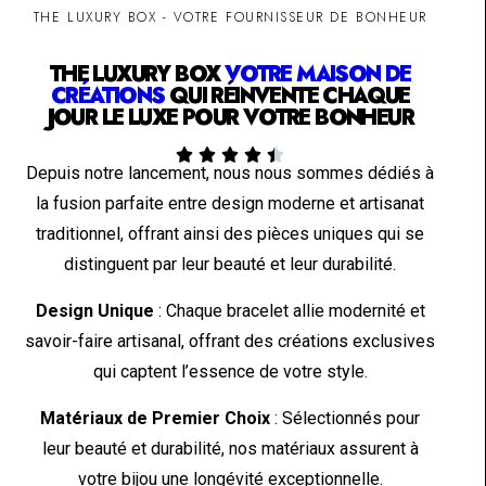
THE LUXURY BOX - VOTRE FOURNISSEUR DE BONHEUR
THE LUXURY BOX
VOTRE MAISON DE
CRÉATIONS
QUI RÉINVENTE CHAQUE
JOUR LE LUXE POUR VOTRE BONHEUR





Depuis notre lancement, nous nous sommes dédiés à
la fusion parfaite entre design moderne et artisanat
traditionnel, offrant ainsi des pièces uniques qui se
distinguent par leur beauté et leur durabilité.
Design Unique
: Chaque bracelet allie modernité et
savoir-faire artisanal, offrant des créations exclusives
qui captent l’essence de votre style.
Matériaux de Premier Choix
: Sélectionnés pour
leur beauté et durabilité, nos matériaux assurent à
votre bijou une longévité exceptionnelle.