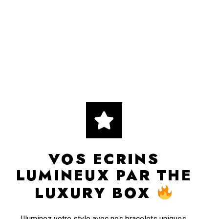
VOS ECRINS
LUMINEUX PAR THE
LUXURY BOX
Illuminez votre style avec nos bracelets uniques,