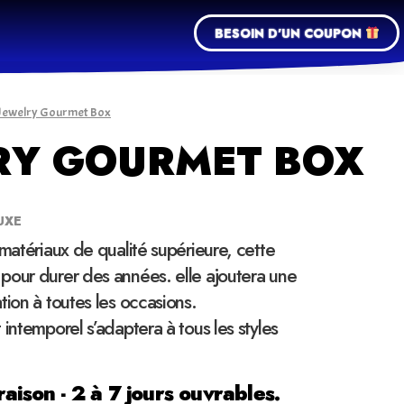
BESOIN D'UN COUPON
 Jewelry Gourmet Box
RY GOURMET BOX
UXE
 matériaux de qualité supérieure, cette
pour durer des années. elle ajoutera une
tion à toutes les occasions.
 intemporel s’adaptera à tous les styles
raison - 2 à 7 jours ouvrables.