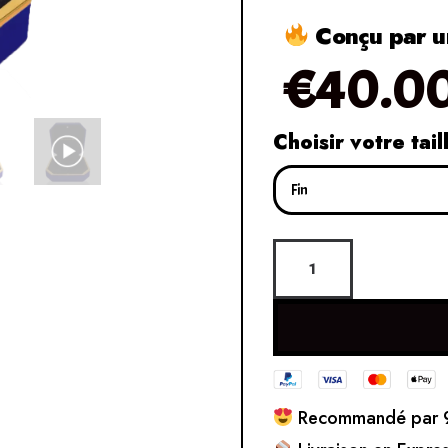
Conçu par un
€
40.0
Choisir votre tail
Recommandé par 9