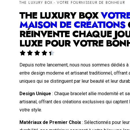
THE LUXURY BOX - VOTRE FOURNISSEUR DE BONHEUR
THE LUXURY BOX
VOTR
MAISON DE CRÉATIONS
RÉINVENTE CHAQUE JOU
LUXE POUR VOTRE BON





Depuis notre lancement, nous nous sommes dédiés à l
entre design moderne et artisanat traditionnel, offrant
uniques qui se distinguent par leur beauté et leur durabi
Design Unique
: Chaque bracelet allie modernité et sa
artisanal, offrant des créations exclusives qui captent
votre style.
Matériaux de Premier Choix
: Sélectionnés pour leur