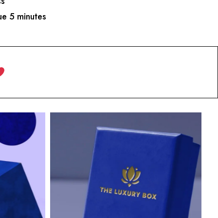
ss
e 5 minutes