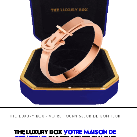
THE LUXURY BOX - VOTRE FOURNISSEUR DE BONHEUR
THE LUXURY BOX
VOTRE MAISON DE