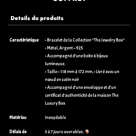
Details du produits
Caractéristique
• Bracelet de la Collection “The Jewelry Box”
• Métal, Argent – 925
• Accompagné d’une boite à bijoux
lumineuse.
• Taille – 118 mm à 172 mm, • Livré avec un
nœud en satin noir
• Accompagné d’une enveloppe et d’un
certificat d’authenticité de la maison The
Luxury Box
Matériau
Inoxydable
Délais de
3 à 7 jours ouvrables.