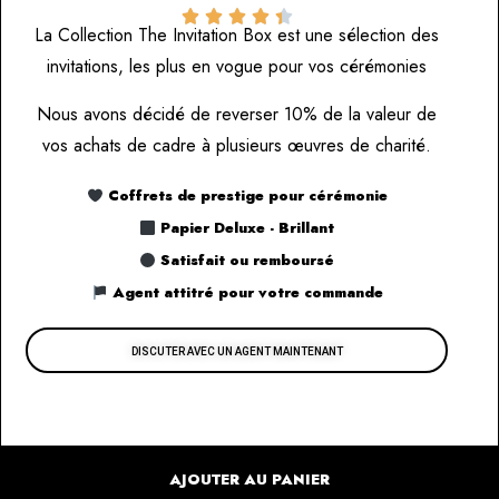





La Collection The Invitation Box est une sélection des
invitations, les plus en vogue pour vos cérémonies
Nous avons décidé de reverser 10% de la valeur de
vos achats de cadre à plusieurs œuvres de charité.
Coffrets de prestige pour cérémonie
Papier Deluxe - Brillant
Satisfait ou remboursé
Agent attitré pour votre commande
DISCUTER AVEC UN AGENT MAINTENANT
AJOUTER AU PANIER