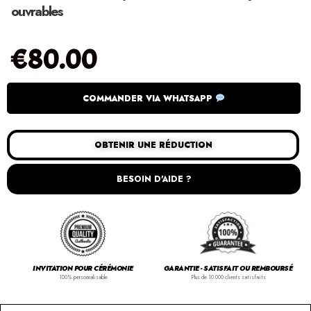
ouvrables
€
80.00
COMMANDER VIA WHATSAPP
OBTENIR UNE RÉDUCTION
BESOIN D'AIDE ?
INVITATION POUR CÉRÉMONIE
GARANTIE - SATISFAIT OU REMBOURSÉ
100% personnalisable
Plus de 10.000 clients satisfaits