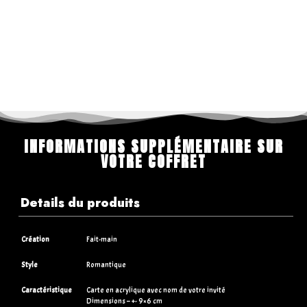
INFORMATIONS SUPPLÉMENTAIRE SUR
VOTRE COFFRET
Details du produits
Création
Fait-main
Style
Romantique
Caractéristique
Carte en acrylique avec nom de votre invité
Dimensions – +- 9×6 cm