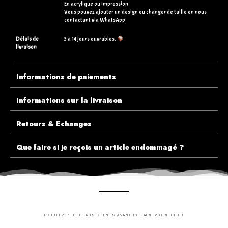
En acrylique ou impression
Vous pouvez ajouter un design ou changer de taille en nous
contactant via WhatsApp
Délais de
3 à 14 jours ouvrables.
livraison
Informations de paiements
Informations sur la livraison
Retours & Echanges
Que faire si je reçois un article endommagé ?
ECOUTEZ PLUTÔT NOS CLIENTS AVANT DE FAIRE VOTRE CHOIX