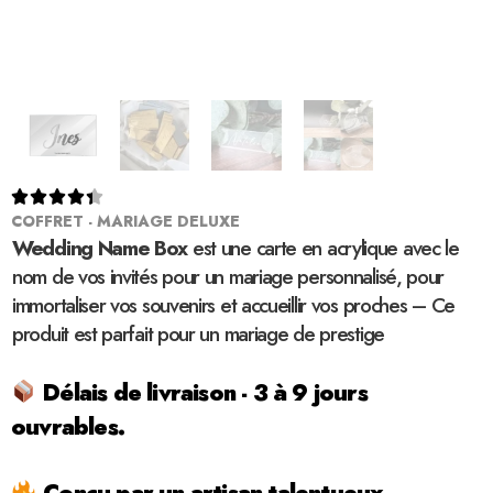





COFFRET - MARIAGE DELUXE
Wedding Name Box
est une carte en acrylique avec le
nom de vos invités pour un mariage personnalisé, pour
immortaliser vos souvenirs et accueillir vos proches – Ce
produit est parfait pour un mariage de prestige
Délais de livraison - 3 à 9 jours
ouvrables.
Conçu par un artisan talentueux