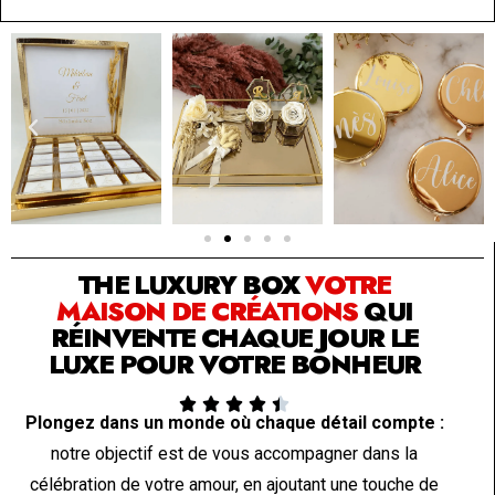
SOLUTION PAR THE LUXURY BOX & CO
THE LUXURY BOX
VOTRE
MAISON DE CRÉATIONS
QUI
RÉINVENTE CHAQUE JOUR LE
LUXE POUR VOTRE BONHEUR





Plongez dans un monde où chaque détail compte :
notre objectif est de vous accompagner dans la
célébration de votre amour, en ajoutant une touche de