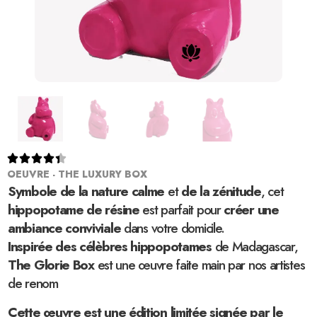





OEUVRE - THE LUXURY BOX
Symbole de la nature calme
et
de la zénitude
, cet
hippopotame de résine
est parfait pour
créer une
ambiance conviviale
dans votre domicile.
Inspirée des célèbres hippopotames
de Madagascar,
The Glorie Box
est une œuvre faite main par nos artistes
de renom
Cette œuvre est une édition limitée signée par le