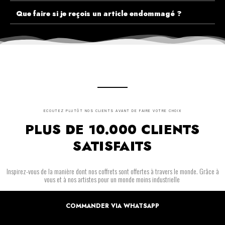
Que faire si je reçois un article endommagé ?
ECOUTEZ PLUTÔT NOS CLIENTS AVANT DE FAIRE VOTRE CHOIX
PLUS DE 10.000 CLIENTS
SATISFAITS
Inspirez-vous de la manière dont nos coffrets sont offertes à travers le monde. Grâce à
vous et à nos artistes pour un monde moins industrielle
COMMANDER VIA WHATSAPP