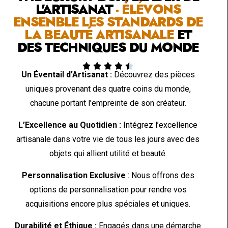
L'ARTISANAT
- ÉLÉVONS
ENSENBLE LES STANDARDS DE
LA BEAUTÉ ARTISANALE
ET
DES TECHNIQUES DU MONDE





Un Éventail d’Artisanat :
Découvrez des pièces
uniques provenant des quatre coins du monde,
chacune portant l’empreinte de son créateur.
L’Excellence au Quotidien :
Intégrez l’excellence
artisanale dans votre vie de tous les jours avec des
objets qui allient utilité et beauté.
Personnalisation Exclusive
: Nous offrons des
options de personnalisation pour rendre vos
acquisitions encore plus spéciales et uniques.
Durabilité et Éthique :
Engagés dans une démarche