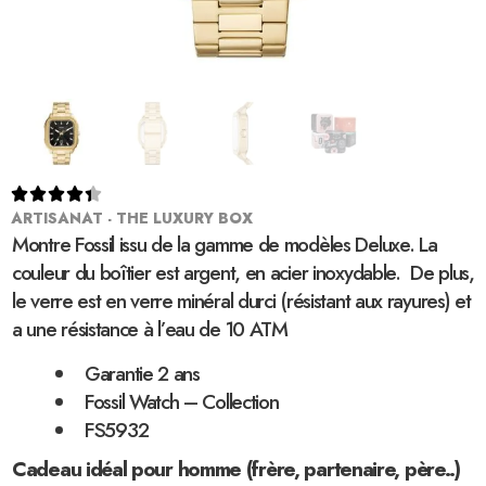





ARTISANAT - THE LUXURY BOX
Montre Fossil issu de la gamme de modèles Deluxe. La
couleur du boîtier est argent, en acier inoxydable. De plus,
le verre est en verre minéral durci (résistant aux rayures) et
a une résistance à l’eau de 10 ATM
Garantie 2 ans
Fossil Watch – Collection
FS5932
Cadeau idéal pour homme (frère, partenaire, père..)