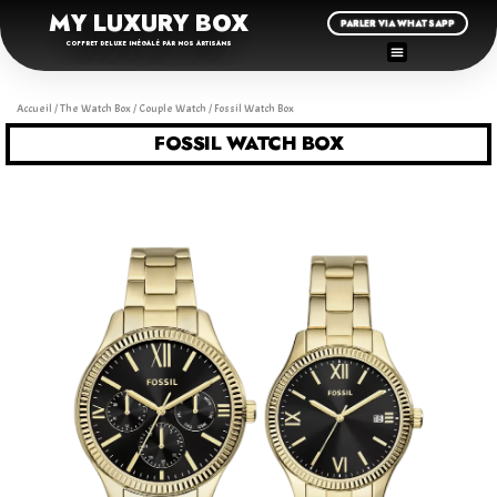
MY LUXURY BOX
PARLER VIA WHATSAPP
COFFRET DELUXE INÉGALÉ PAR NOS ARTISANS
Accueil
/
The Watch Box
/
Couple Watch
/ Fossil Watch Box
FOSSIL WATCH BOX