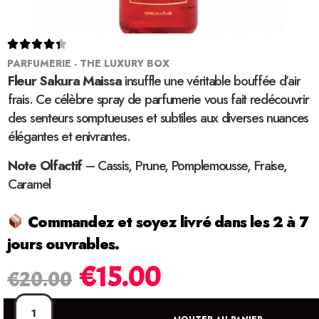





PARFUMERIE - THE LUXURY BOX
Fleur Sakura Maissa
insuffle une véritable bouffée d’air
frais. Ce célèbre spray de parfumerie vous fait redécouvrir
des senteurs somptueuses et subtiles aux diverses nuances
élégantes et enivrantes.
Note Olfactif
– Cassis, Prune, Pomplemousse, Fraise,
Caramel
Commandez et soyez livré dans les 2 à 7
jours ouvrables.
€
15.00
€
20.00