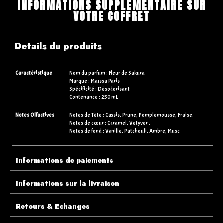
INFORMATIONS SUPPLÉMENTAIRE SUR
VOTRE COFFRET
Details du produits
Caractéristique
Nom du parfum : Fleur de Sakura
Marque : Maïssa Paris
Spécificité : Désodorisant
Contenance : 250 mL
Notes Olfactives
Notes de Tête : Cassis, Prune, Pomplemousse, Fraise.
Notes de cœur : Caramel, Vetyver .
Notes de fond : Vanille, Patchouli, Ambre, Musc
Informations de paiements
Informations sur la livraison
Retours & Echanges