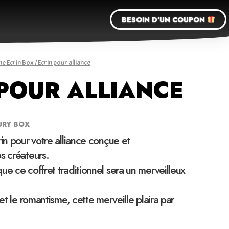
BESOIN D'UN COUPON
he Ecrin Box
/ Ecrin pour alliance
 POUR ALLIANCE
URY BOX
rin pour votre alliance conçue et
s créateurs.
ue ce coffret traditionnel sera un merveilleux
 et le romantisme, cette merveille plaira par