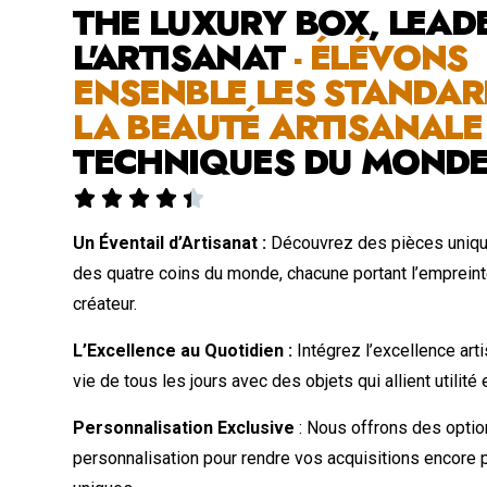
THE LUXURY BOX, LEAD
L'ARTISANAT
- ÉLÉVONS
ENSENBLE LES STANDAR
LA BEAUTÉ ARTISANAL
TECHNIQUES DU MOND





Un Éventail d’Artisanat :
Découvrez des pièces uniqu
des quatre coins du monde, chacune portant l’emprein
créateur.
L’Excellence au Quotidien :
Intégrez l’excellence art
vie de tous les jours avec des objets qui allient utilité 
Personnalisation Exclusive
: Nous offrons des opti
personnalisation pour rendre vos acquisitions encore 