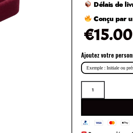
Délais de liv
Conçu par un
€
15.00
Ajoutez votre person