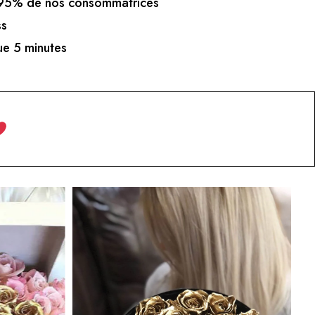
5% de nos consommatrices
ss
e 5 minutes