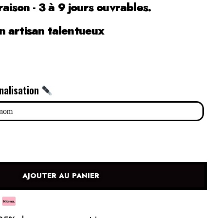
raison - 3 à 9 jours ouvrables.
 artisan talentueux
nalisation
AJOUTER AU PANIER