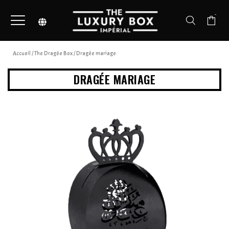
-
Accueil
/
The Dragée Box
/ Dragée mariage
DRAGÉE MARIAGE