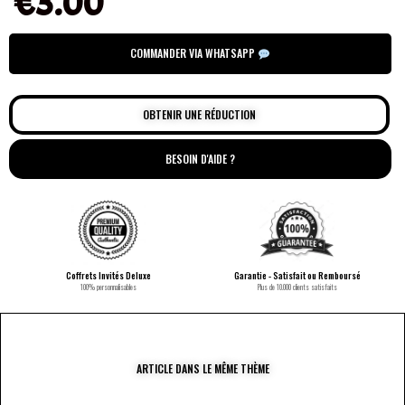
€
3.00
COMMANDER VIA WHATSAPP
OBTENIR UNE RÉDUCTION
BESOIN D'AIDE ?
Coffrets Invités Deluxe
Garantie - Satisfait ou Remboursé
100% personnalisables
Plus de 10.000 clients satisfaits
ARTICLE DANS LE MÊME THÈME