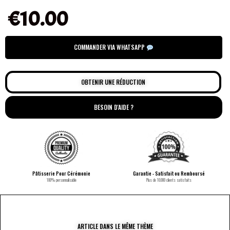
€
10.00
COMMANDER VIA WHATSAPP
OBTENIR UNE RÉDUCTION
BESOIN D'AIDE ?
Pâtisserie Pour Cérémonie
Garantie - Satisfait ou Remboursé
100% personnalisable
Plus de 10.000 clients satisfaits
ARTICLE DANS LE MÊME THÈME