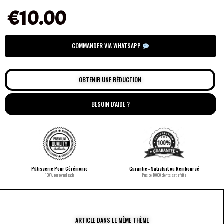
€
10.00
COMMANDER VIA WHATSAPP
OBTENIR UNE RÉDUCTION
BESOIN D'AIDE ?
Pâtisserie Pour Cérémonie
Garantie - Satisfait ou Remboursé
100% personnalisable
Plus de 10.000 clients satisfaits
ARTICLE DANS LE MÊME THÈME