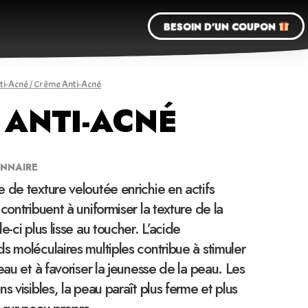
BESOIN D'UN COUPON
ti-Acné
/ Crème Anti-Acné
 ANTI-ACNÉ
NNAIRE
 de texture veloutée enrichie en actifs
contribuent à uniformiser la texture de la
e-ci plus lisse au toucher. L’acide
s moléculaires multiples contribue à stimuler
eau et à favoriser la jeunesse de la peau. Les
s visibles, la peau paraît plus ferme et plus