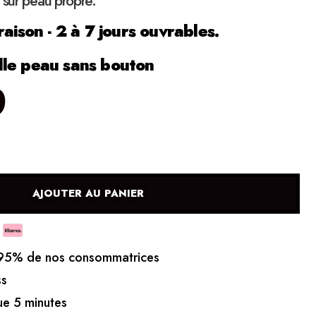
 sur peau propre.
raison - 2 à 7 jours ouvrables.
le peau sans bouton
0
AJOUTER AU PANIER
5% de nos consommatrices
ss
e 5 minutes