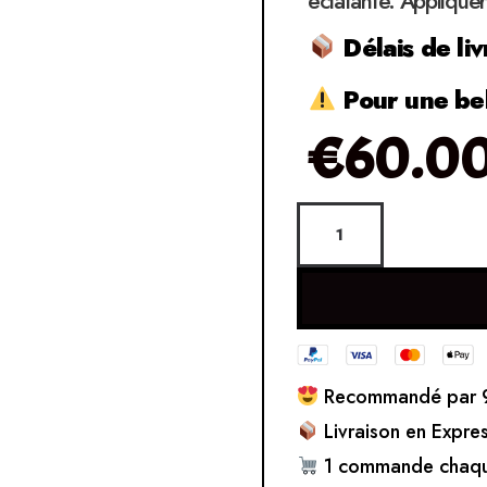
éclatante. Appliquer
Délais de liv
Pour une bel
€
60.0
Recommandé par 9
Livraison en Expre
1 commande chaqu