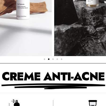
CREME ANTI-ACNE