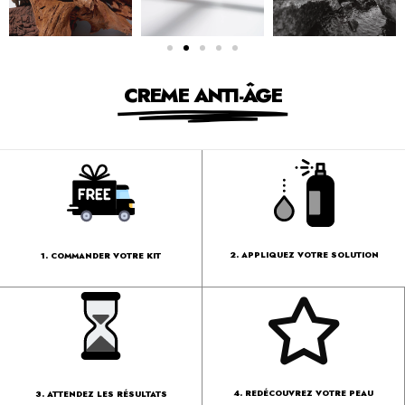
CREME ANTI-ÂGE
2. APPLIQUEZ VOTRE SOLUTION
1. COMMANDER VOTRE KIT
4. REDÉCOUVREZ VOTRE PEAU
3. ATTENDEZ LES RÉSULTATS