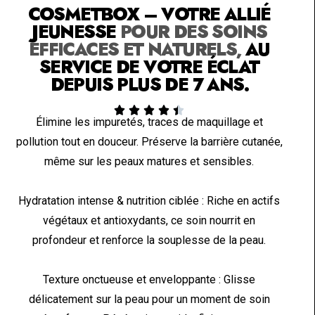
COSMETBOX – VOTRE ALLIÉ
JEUNESSE
POUR DES SOINS
EFFICACES ET NATURELS,
AU
SERVICE DE VOTRE ÉCLAT
DEPUIS PLUS DE 7 ANS.





Élimine les impuretés, traces de maquillage et
pollution tout en douceur. Préserve la barrière cutanée,
même sur les peaux matures et sensibles.
Hydratation intense & nutrition ciblée : Riche en actifs
végétaux et antioxydants, ce soin nourrit en
profondeur et renforce la souplesse de la peau.
Texture onctueuse et enveloppante : Glisse
délicatement sur la peau pour un moment de soin