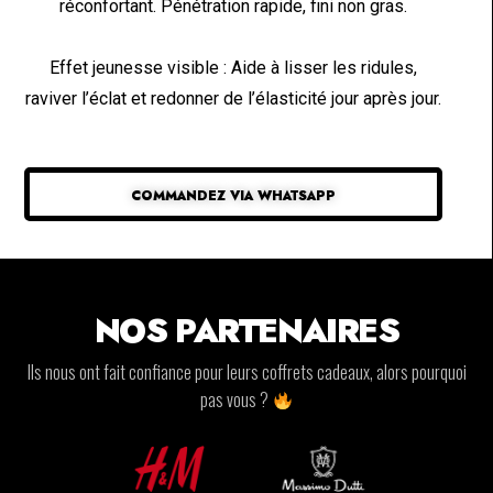
réconfortant. Pénétration rapide, fini non gras.
Effet jeunesse visible : Aide à lisser les ridules,
raviver l’éclat et redonner de l’élasticité jour après jour.
COMMANDEZ VIA WHATSAPP
NOS PARTENAIRES
Ils nous ont fait confiance pour leurs coffrets cadeaux, alors pourquoi
pas vous ?