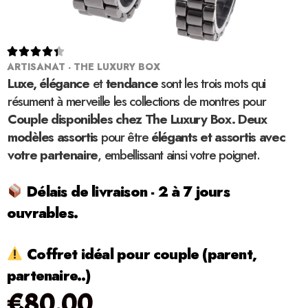





ARTISANAT - THE LUXURY BOX
Luxe, élégance
et
tendance
sont les trois mots qui
résument à merveille les collections de montres pour
Couple disponibles chez The Luxury Box. Deux
modèles assortis
pour être
élégants et assortis avec
votre partenaire
, embellissant ainsi votre poignet.
Délais de livraison - 2 à 7 jours
ouvrables.
Coffret idéal pour couple (parent,
partenaire..)
€
80.00