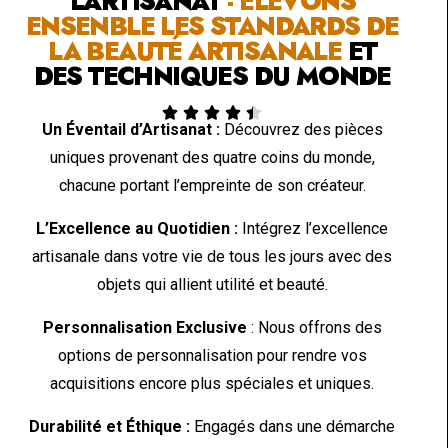
L'ARTISANAT
- ÉLÉVONS
ENSENBLE LES STANDARDS DE
LA BEAUTÉ ARTISANALE
ET
DES TECHNIQUES DU MONDE





Un Éventail d’Artisanat :
Découvrez des pièces
uniques provenant des quatre coins du monde,
chacune portant l’empreinte de son créateur.
L’Excellence au Quotidien :
Intégrez l’excellence
artisanale dans votre vie de tous les jours avec des
objets qui allient utilité et beauté.
Personnalisation Exclusive
: Nous offrons des
options de personnalisation pour rendre vos
acquisitions encore plus spéciales et uniques.
Durabilité et Éthique :
Engagés dans une démarche