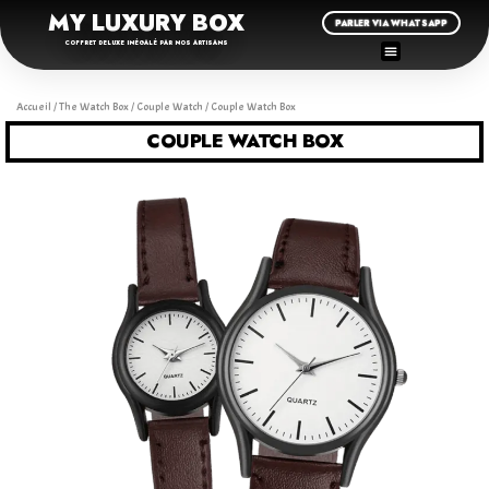
MY LUXURY BOX
PARLER VIA WHATSAPP
COFFRET DELUXE INÉGALÉ PAR NOS ARTISANS
Accueil
/
The Watch Box
/
Couple Watch
/ Couple Watch Box
COUPLE WATCH BOX