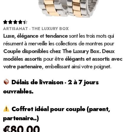





ARTISANAT - THE LUXURY BOX
Luxe, élégance
et
tendance
sont les trois mots qui
résument à merveille les collections de montres pour
Couple disponibles chez The Luxury Box. Deux
modèles assortis
pour être
élégants et assortis avec
votre partenaire
, embellissant ainsi votre poignet.
Délais de livraison - 2 à 7 jours
ouvrables.
Coffret idéal pour couple (parent,
partenaire..)
€
80.00