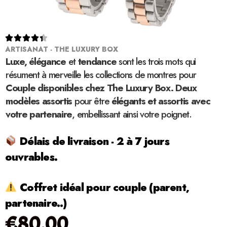





ARTISANAT - THE LUXURY BOX
Luxe, élégance
et
tendance
sont les trois mots qui
résument à merveille les collections de montres pour
Couple disponibles chez The Luxury Box. Deux
modèles assortis
pour être
élégants et assortis avec
votre partenaire
, embellissant ainsi votre poignet.
Délais de livraison - 2 à 7 jours
ouvrables.
Coffret idéal pour couple (parent,
partenaire..)
€
80.00