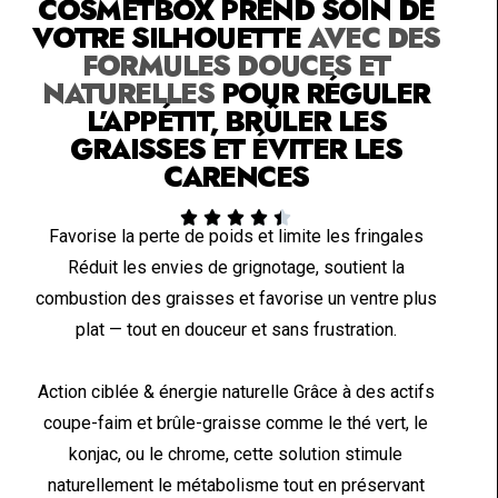
COSMETBOX PREND SOIN DE
VOTRE SILHOUETTE
AVEC DES
FORMULES DOUCES ET
NATURELLES
POUR RÉGULER
L’APPÉTIT, BRÛLER LES
GRAISSES ET ÉVITER LES
CARENCES





Favorise la perte de poids et limite les fringales
Réduit les envies de grignotage, soutient la
combustion des graisses et favorise un ventre plus
plat — tout en douceur et sans frustration.
Action ciblée & énergie naturelle Grâce à des actifs
coupe-faim et brûle-graisse comme le thé vert, le
konjac, ou le chrome, cette solution stimule
naturellement le métabolisme tout en préservant