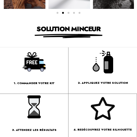
SOLUTION MINCEUR
2. APPLIQUEZ VOTRE SOLUTION
1. COMMANDER VOTRE KIT
4. REDÉCOUVREZ VOTRE SILHOUETTE
3. ATTENDEZ LES RÉSULTATS