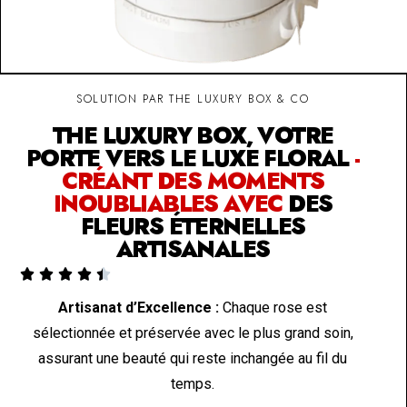
SOLUTION PAR THE LUXURY BOX & CO
THE LUXURY BOX, VOTRE
PORTE VERS LE LUXE FLORAL
-
CRÉANT DES MOMENTS
INOUBLIABLES AVEC
DES
FLEURS ÉTERNELLES
ARTISANALES





Artisanat d’Excellence :
Chaque rose est
sélectionnée et préservée avec le plus grand soin,
assurant une beauté qui reste inchangée au fil du
temps.