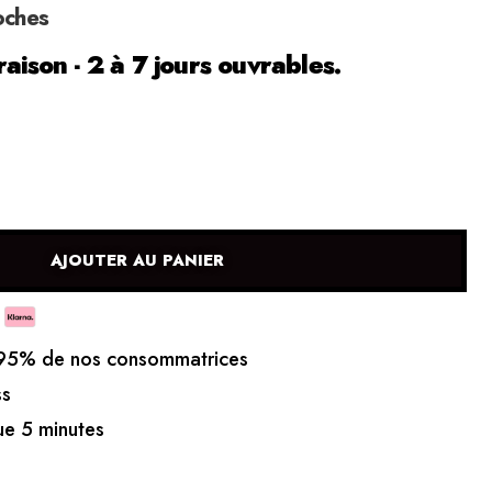
oches
raison - 2 à 7 jours ouvrables.
AJOUTER AU PANIER
5% de nos consommatrices
ss
e 5 minutes