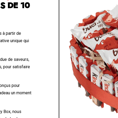
S DE 10
 à partir de
ative unique qui
ue de saveurs,
 pour satisfaire
conçus pour
 cadeau un moment
y Box, nous