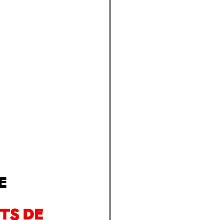
E
TS DE