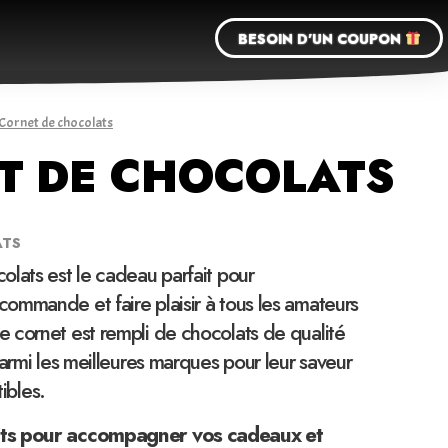
BESOIN D'UN COUPON
 Cornet de chocolats
T DE CHOCOLATS
ATS
lats est le cadeau parfait pour
ommande et faire plaisir à tous les amateurs
 cornet est rempli de chocolats de qualité
parmi les meilleures marques pour leur saveur
tibles.
ts pour accompagner vos cadeaux et