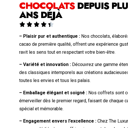
CHOCOLATS
DEPUIS PLU
ANS DÉJÀ





– Plaisir pur et authentique :
Nos chocolats, élaborés
cacao de première qualité, offrent une expérience gust
ravit les sens tout en respectant votre bien-être.
– Variété et innovation :
Découvrez une gamme étend
des classiques intemporels aux créations audacieuses,
toutes les envies et tous les palais.
– Emballage élégant et soigné :
Nos coffrets sont 
émerveiller dès le premier regard, faisant de chaque
spécial et mémorable.
– Engagement envers l’excellence :
Chez The Luxur