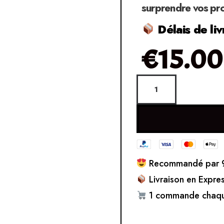
surprendre vos pr
Délais de liv
€
15.00
Recommandé par 9
Livraison en Expre
1 commande chaqu