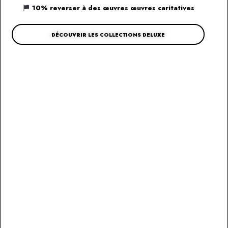
10% reverser à des œuvres œuvres caritatives
DÉCOUVRIR LES COLLECTIONS DELUXE