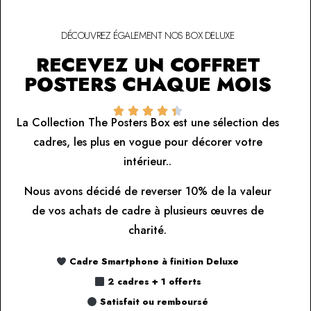
DÉCOUVREZ ÉGALEMENT NOS BOX DELUXE
RECEVEZ UN COFFRET
POSTERS CHAQUE MOIS





La Collection The Posters Box est une sélection des
cadres, les plus en vogue pour décorer votre
intérieur..
Nous avons décidé de reverser 10% de la valeur
de vos achats de cadre à plusieurs œuvres de
charité.
Cadre Smartphone à finition Deluxe
2 cadres + 1 offerts
Satisfait ou remboursé