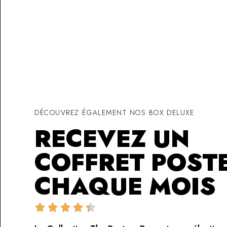
DÉCOUVREZ ÉGALEMENT NOS BOX DELUXE
RECEVEZ UN
COFFRET POST
CHAQUE MOIS




