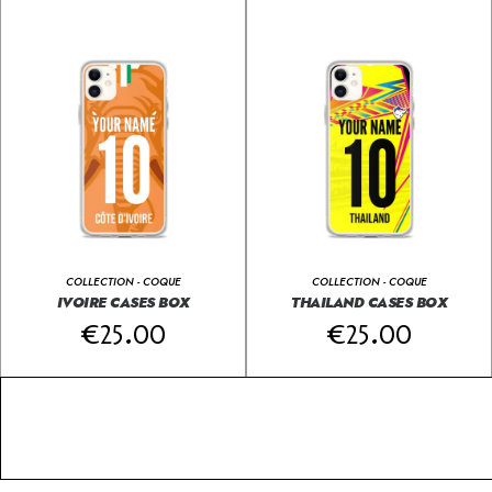
COLLECTION - COQUE
COLLECTION - COQUE
IVOIRE CASES BOX
THAILAND CASES BOX
€
25.00
€
25.00