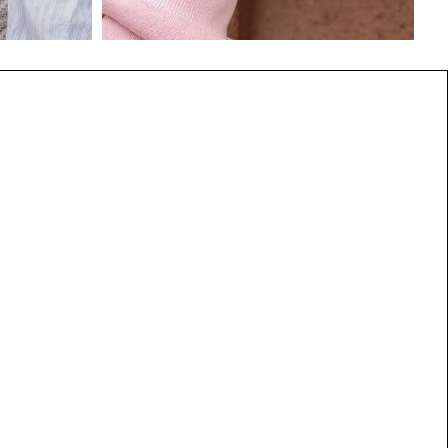
€
25.00
€
25.00
AJOUTEZ AU PANIER
AJOUTEZ AU PANIER