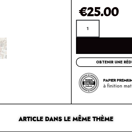
€
25.00
OBTENIR UNE RÉ
PAPIER PREMIUM
à finition mat
ARTICLE DANS LE MÊME THÈME