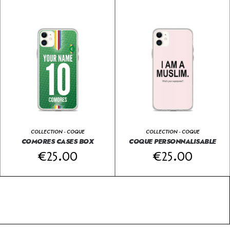
COLLECTION - COQUE
COLLECTION - COQUE
COMORES CASES BOX
COQUE PERSONNALISABLE
€
25.00
€
25.00