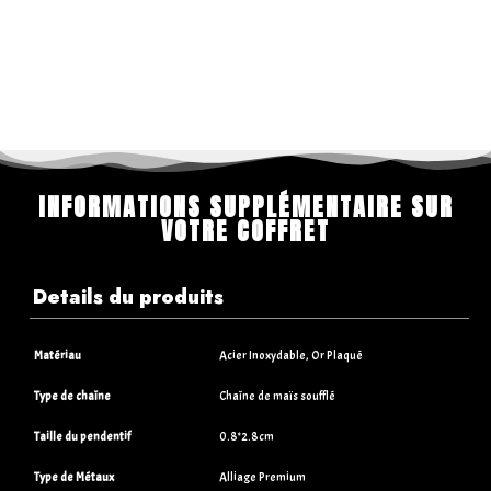
INFORMATIONS SUPPLÉMENTAIRE SUR
VOTRE COFFRET
Details du produits
Matériau
Acier Inoxydable, Or Plaqué
Type de chaîne
Chaîne de maïs soufflé
Taille du pendentif
0.8*2.8cm
Type de Métaux
Alliage Premium