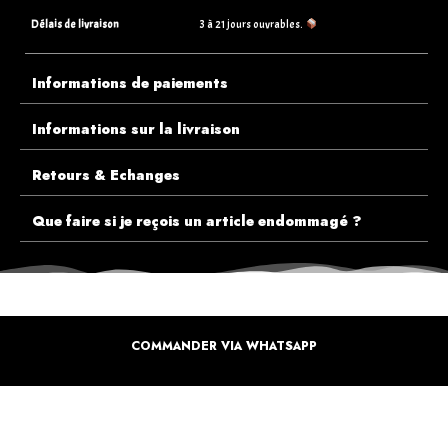
Délais de livraison
3 à 21 jours ouvrables.
Informations de paiements
Informations sur la livraison
Retours & Echanges
Que faire si je reçois un article endommagé ?
COMMANDER VIA WHATSAPP
ECOUTEZ PLUTÔT NOS CLIENTS AVANT DE FAIRE VOTRE CHOIX
PLUS DE 10.000 CLIENTS
SATISFAITS