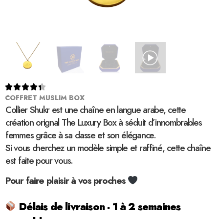





COFFRET MUSLIM BOX
Collier Shukr est une chaîne en langue arabe, cette
création orignal The Luxury Box à séduit d’innombrables
femmes grâce à sa classe et son élégance.
Si vous cherchez un modèle simple et raffiné, cette chaîne
est faite pour vous.
Pour faire plaisir à vos proches
Délais de livraison - 1 à 2 semaines