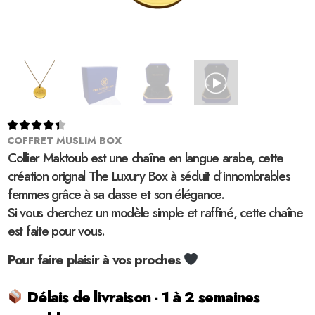





COFFRET MUSLIM BOX
Collier Maktoub est une chaîne en langue arabe, cette
création orignal The Luxury Box à séduit d’innombrables
femmes grâce à sa classe et son élégance.
Si vous cherchez un modèle simple et raffiné, cette chaîne
est faite pour vous.
Pour faire plaisir à vos proches
Délais de livraison - 1 à 2 semaines