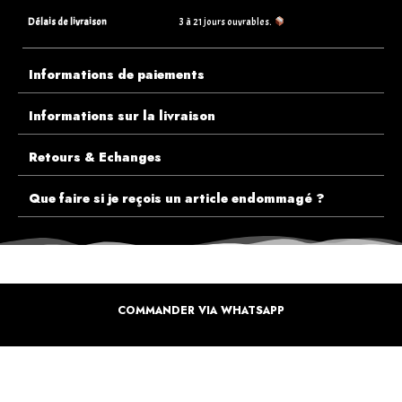
Délais de livraison
3 à 21 jours ouvrables.
Informations de paiements
Informations sur la livraison
Retours & Echanges
Que faire si je reçois un article endommagé ?
COMMANDER VIA WHATSAPP
ECOUTEZ PLUTÔT NOS CLIENTS AVANT DE FAIRE VOTRE CHOIX
PLUS DE 10.000 CLIENTS
SATISFAITS