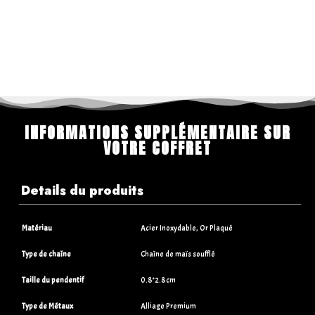
INFORMATIONS SUPPLÉMENTAIRE SUR
VOTRE COFFRET
Details du produits
Matériau
Acier Inoxydable, Or Plaqué
Type de chaîne
Chaîne de maïs soufflé
Taille du pendentif
0.8*2.8cm
Type de Métaux
Alliage Premium