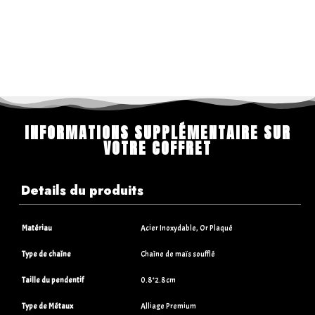
INFORMATIONS SUPPLÉMENTAIRE SUR
VOTRE COFFRET
Details du produits
Matériau
Acier Inoxydable, Or Plaqué
Type de chaîne
Chaîne de maïs soufflé
Taille du pendentif
0.8*2.8cm
Type de Métaux
Alliage Premium