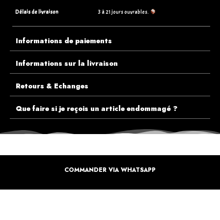
Délais de livraison
3 à 21 jours ouvrables.
Informations de paiements
Informations sur la livraison
Retours & Echanges
Que faire si je reçois un article endommagé ?
COMMANDER VIA WHATSAPP
ECOUTEZ PLUTÔT NOS CLIENTS AVANT DE FAIRE VOTRE CHOIX
PLUS DE 10.000 CLIENTS
SATISFAITS