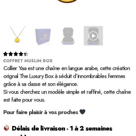





COFFRET MUSLIM BOX
Collier Yaa est une chaîne en langue arabe, cette création
orignal The Luxury Box à séduit d’innombrables femmes
grâce à sa classe et son élégance.
Si vous cherchez un modèle simple et raffiné, cette chaîne
est faite pour vous.
Pour faire plaisir à vos proches
Délais de livraison - 1 à 2 semaines