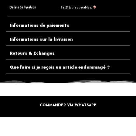
Délais de livraison
3 à 21 jours ouvrables.
Informations de paiements
Informations sur la livraison
Retours & Echanges
Que faire si je reçois un article endommagé ?
COMMANDER VIA WHATSAPP
ECOUTEZ PLUTÔT NOS CLIENTS AVANT DE FAIRE VOTRE CHOIX
PLUS DE 10.000 CLIENTS
SATISFAITS