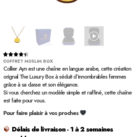





COFFRET MUSLIM BOX
Collier Ayn est une chaîne en langue arabe, cette création
orignal The Luxury Box à séduit d’innombrables femmes
grâce à sa classe et son élégance.
Si vous cherchez un modèle simple et raffiné, cette chaîne
est faite pour vous.
Pour faire plaisir à vos proches
Délais de livraison - 1 à 2 semaines