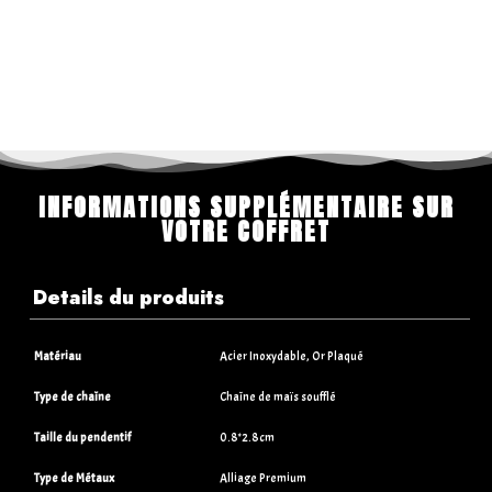
INFORMATIONS SUPPLÉMENTAIRE SUR
VOTRE COFFRET
Details du produits
Matériau
Acier Inoxydable, Or Plaqué
Type de chaîne
Chaîne de maïs soufflé
Taille du pendentif
0.8*2.8cm
Type de Métaux
Alliage Premium