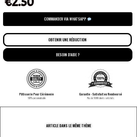
€
2.50
COMMANDER VIA WHATSAPP
OBTENIR UNE RÉDUCTION
BESOIN D'AIDE ?
Pâtisserie Pour Cérémonie
Garantie - Satisfait ou Remboursé
100% personnalisable
Plus de 10.000 clients satisfaits
ARTICLE DANS LE MÊME THÈME