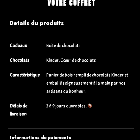
VOTRE COFFRET
Details du produits
Cadeaux
Boite de chocolats
Chocolats
Kinder, Cœur de chocolats
Caractéristique
Panier de bois rempli de chocolats Kinder et
emballé soigneusement à la main par nos
artisans du bonheur.
Délais de
3 à 9 jours ouvrables.
livraison
Informations de paiements