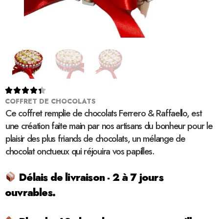





COFFRET DE CHOCOLATS
Ce coffret remplie de chocolats Ferrero & Raffaello, est
une création faite main par nos artisans du bonheur pour le
plaisir des plus friands de chocolats, un mélange de
chocolat onctueux qui réjouira vos papilles.
Délais de livraison - 2 à 7 jours
ouvrables.