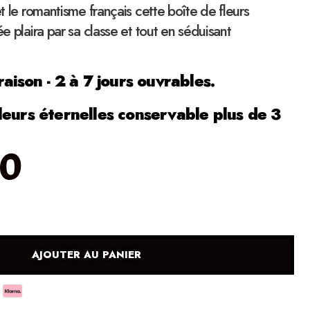
et le romantisme français cette boîte de fleurs
ée plaira par sa classe et tout en séduisant
raison - 2 à 7 jours ouvrables.
leurs éternelles conservable plus de 3
00
AJOUTER AU PANIER