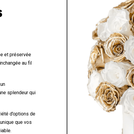
S
e et préservée
inchangée au fil
 un
 une splendeur qui
iété d’options de
 unique que vos
iable.