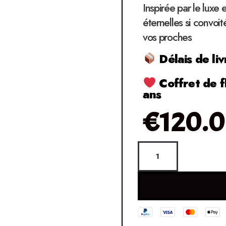
Inspirée par le luxe 
éternelles si convoit
vos proches
Délais de liv
Coffret de f
ans
€
120.