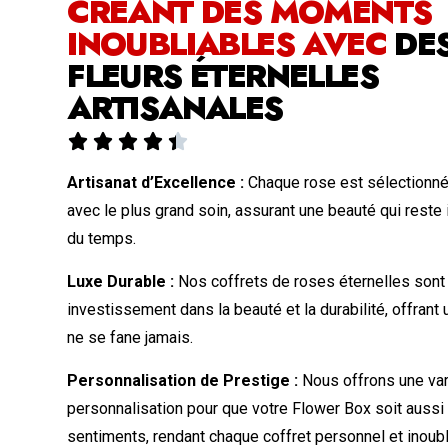
CRÉANT DES MOMENTS
INOUBLIABLES AVEC
DE
FLEURS ÉTERNELLES
ARTISANALES





Artisanat d’Excellence :
Chaque rose est sélectionné
avec le plus grand soin, assurant une beauté qui reste 
du temps.
Luxe Durable :
Nos coffrets de roses éternelles sont
investissement dans la beauté et la durabilité, offrant
ne se fane jamais.
Personnalisation de Prestige :
Nous offrons une var
personnalisation pour que votre Flower Box soit aussi
sentiments, rendant chaque coffret personnel et inoubl