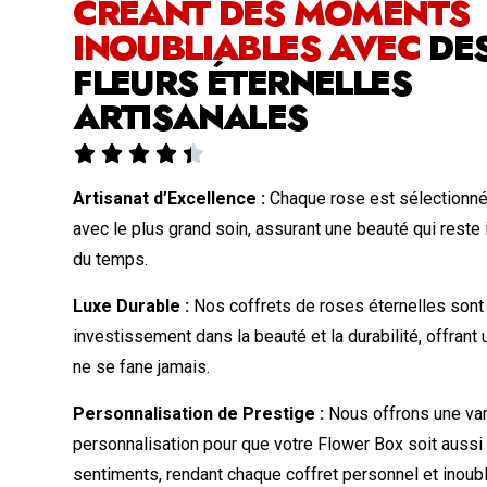
CRÉANT DES MOMENTS
INOUBLIABLES AVEC
DE
FLEURS ÉTERNELLES
ARTISANALES





Artisanat d’Excellence :
Chaque rose est sélectionné
avec le plus grand soin, assurant une beauté qui reste 
du temps.
Luxe Durable :
Nos coffrets de roses éternelles sont
investissement dans la beauté et la durabilité, offrant
ne se fane jamais.
Personnalisation de Prestige :
Nous offrons une var
personnalisation pour que votre Flower Box soit aussi
sentiments, rendant chaque coffret personnel et inoubl