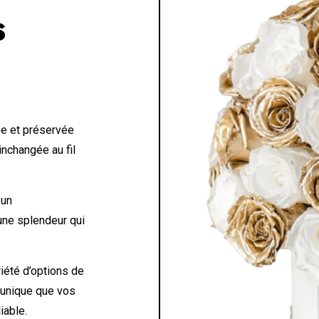
S
e et préservée
inchangée au fil
 un
 une splendeur qui
iété d’options de
 unique que vos
iable.