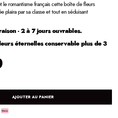
et le romantisme français cette boîte de fleurs
ée plaira par sa classe et tout en séduisant
raison - 2 à 7 jours ouvrables.
leurs éternelles conservable plus de 3
0
AJOUTER AU PANIER