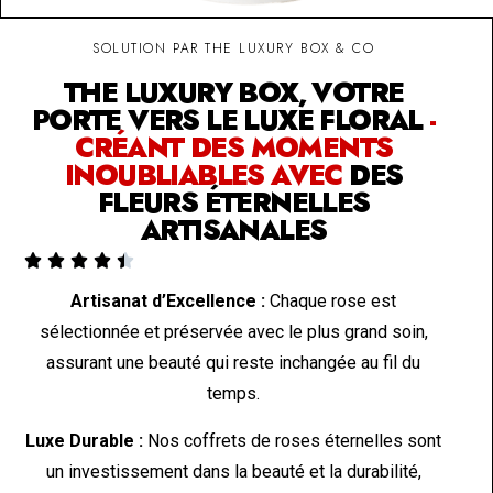
SOLUTION PAR THE LUXURY BOX & CO
THE LUXURY BOX, VOTRE
PORTE VERS LE LUXE FLORAL
-
CRÉANT DES MOMENTS
INOUBLIABLES AVEC
DES
FLEURS ÉTERNELLES
ARTISANALES





Artisanat d’Excellence :
Chaque rose est
sélectionnée et préservée avec le plus grand soin,
assurant une beauté qui reste inchangée au fil du
temps.
Luxe Durable :
Nos coffrets de roses éternelles sont
un investissement dans la beauté et la durabilité,