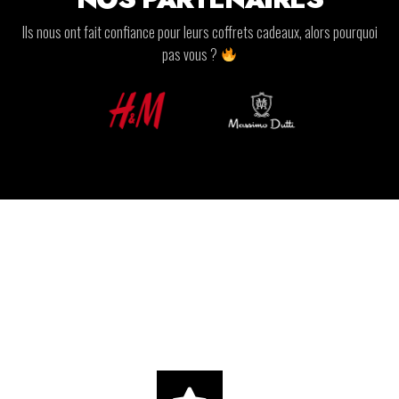
Ils nous ont fait confiance pour leurs coffrets cadeaux, alors pourquoi
pas vous ?