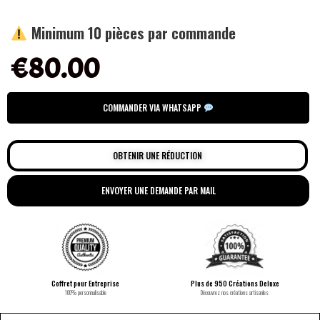
Minimum 10 pièces par commande
€
80.00
COMMANDER VIA WHATSAPP
OBTENIR UNE RÉDUCTION
ENVOYER UNE DEMANDE PAR MAIL
Coffret pour Entreprise
Plus de 950 Créations Deluxe
100% personnalisable
Découvrez nos créations artisanles