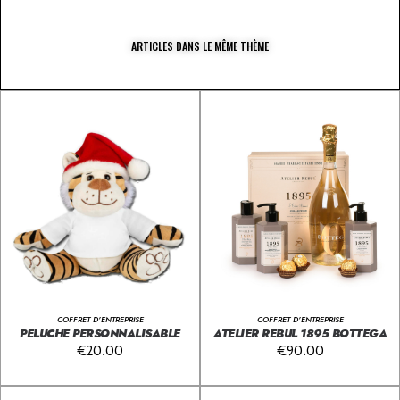
ARTICLES DANS LE MÊME THÈME
COFFRET D'ENTREPRISE
COFFRET D'ENTREPRISE
PELUCHE PERSONNALISABLE
ATELIER REBUL 1895 BOTTEGA
€
20.00
€
90.00