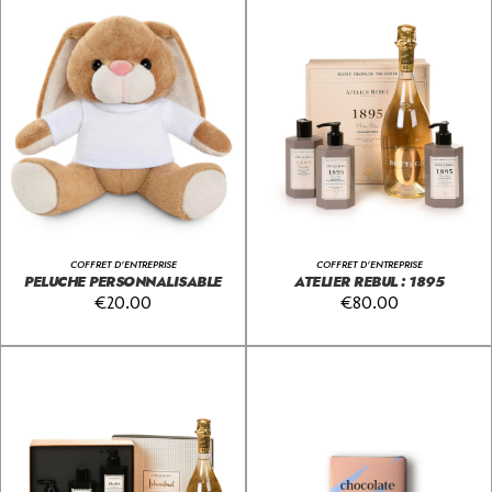
COFFRET D'ENTREPRISE
COFFRET D'ENTREPRISE
PELUCHE PERSONNALISABLE
ATELIER REBUL : 1895
€
20.00
€
80.00