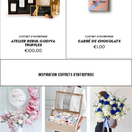
COFFRET D'ENTREPRISE
COFFRET D'ENTREPRISE
ATELIER REBUL GODIVA
CARRÉ DE CHOCOLATS
TRUFFLES
€
1.00
€
100.00
INSPIRATION COFFRETS D'ENTREPRISE