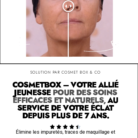
SOLUTION PAR COSMET BOX & CO
COSMETBOX – VOTRE ALLIÉ
JEUNESSE
POUR DES SOINS
EFFICACES ET NATURELS,
AU
SERVICE DE VOTRE ÉCLAT
DEPUIS PLUS DE 7 ANS.





Élimine les impuretés, traces de maquillage et