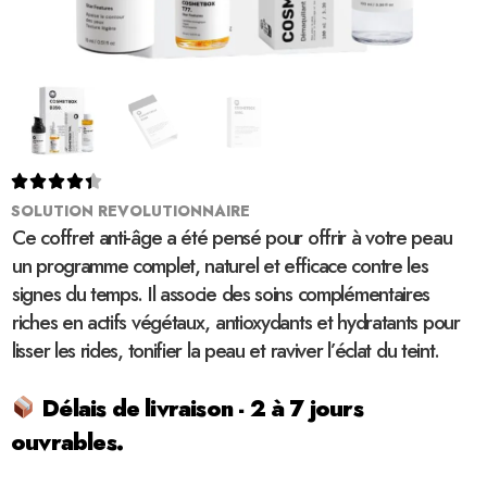





SOLUTION REVOLUTIONNAIRE
Ce coffret anti-âge a été pensé pour offrir à votre peau
un programme complet, naturel et efficace contre les
signes du temps. Il associe des soins complémentaires
riches en actifs végétaux, antioxydants et hydratants pour
lisser les rides, tonifier la peau et raviver l’éclat du teint.
Délais de livraison - 2 à 7 jours
ouvrables.