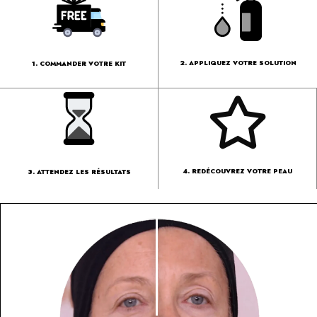
2. APPLIQUEZ VOTRE SOLUTION
1. COMMANDER VOTRE KIT
4. REDÉCOUVREZ VOTRE PEAU
3. ATTENDEZ LES RÉSULTATS