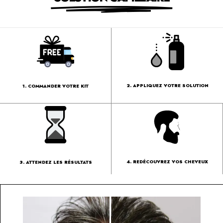
2. APPLIQUEZ VOTRE SOLUTION
1. COMMANDER VOTRE KIT
4. REDÉCOUVREZ VOS CHEVEUX
3. ATTENDEZ LES RÉSULTATS