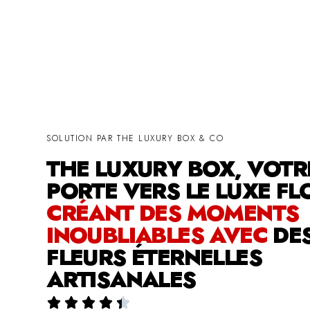
SOLUTION PAR THE LUXURY BOX & CO
THE LUXURY BOX, VOTR
PORTE VERS LE LUXE FL
CRÉANT DES MOMENTS
INOUBLIABLES AVEC
DE
FLEURS ÉTERNELLES
ARTISANALES




