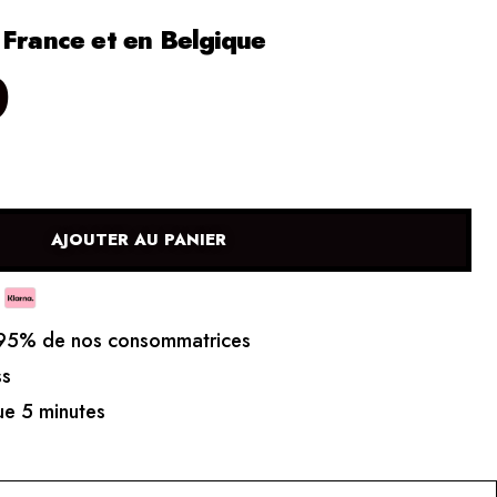
 France et en Belgique
0
AJOUTER AU PANIER
5% de nos consommatrices
ss
e 5 minutes