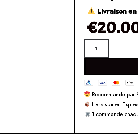
Livraison en
€
20.0
Recommandé par 9
Livraison en Expre
1 commande chaqu