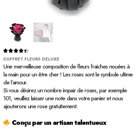





COFFRET FLEURS DELUXE
Une merveilleuse composition de fleurs fraiches nouées à
la main pour un être cher ! Les roses sont le symbole ultime
de l’amour.
Si vous désirez un nombre impair de roses, par exemple
101, veuillez laisser une note dans votre panier et nous
ajouterons une rose gratuitement.
Conçu par un artisan talentueux