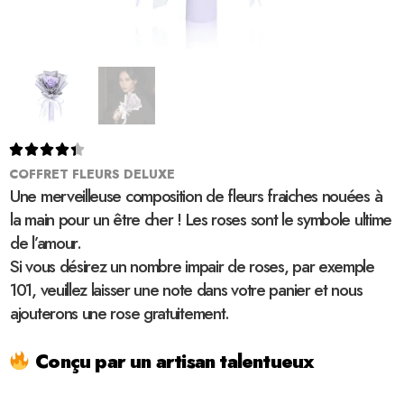





COFFRET FLEURS DELUXE
Une merveilleuse composition de fleurs fraiches nouées à
la main pour un être cher ! Les roses sont le symbole ultime
de l’amour.
Si vous désirez un nombre impair de roses, par exemple
101, veuillez laisser une note dans votre panier et nous
ajouterons une rose gratuitement.
Conçu par un artisan talentueux