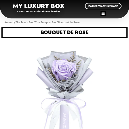
MY LUXURY BOX
PARLER VIA WHATSAPP
COFFRET DELUXE INÉGALÉ PAR NOS ARTISANS
Accueil
/
The Fresh Box
/
The Bouquet Box
/ Bouquet de Rose
BOUQUET DE ROSE