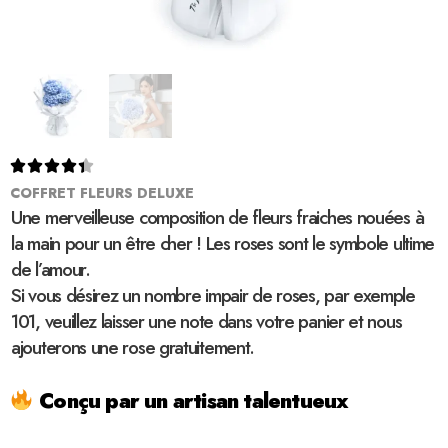





COFFRET FLEURS DELUXE
Une merveilleuse composition de fleurs fraiches nouées à
la main pour un être cher ! Les roses sont le symbole ultime
de l’amour.
Si vous désirez un nombre impair de roses, par exemple
101, veuillez laisser une note dans votre panier et nous
ajouterons une rose gratuitement.
Conçu par un artisan talentueux