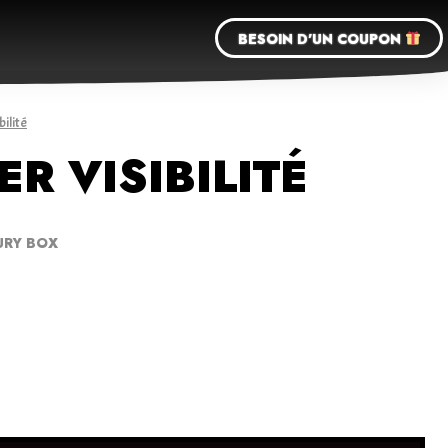
BESOIN D'UN COUPON
bilité
R VISIBILITÉ
URY BOX