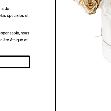
ons de
plus spéciales et
esponsable, nous
nière éthique et