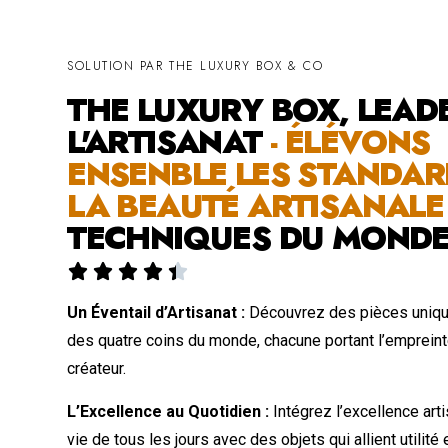
SOLUTION PAR THE LUXURY BOX & CO
THE LUXURY BOX, LEAD
L'ARTISANAT
- ÉLÉVONS
ENSENBLE LES STANDAR
LA BEAUTÉ ARTISANAL
TECHNIQUES DU MOND





Un Éventail d’Artisanat :
Découvrez des pièces uniqu
des quatre coins du monde, chacune portant l’emprein
créateur.
L’Excellence au Quotidien :
Intégrez l’excellence art
vie de tous les jours avec des objets qui allient utilité 