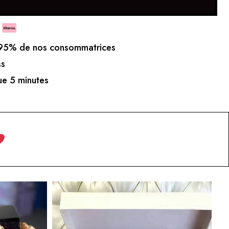
5% de nos consommatrices
ss
e 5 minutes