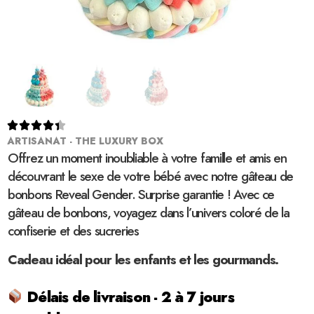





ARTISANAT - THE LUXURY BOX
Offrez un moment inoubliable à votre famille et amis en
découvrant le sexe de votre bébé avec notre gâteau de
bonbons Reveal Gender. Surprise garantie ! Avec ce
gâteau de bonbons, voyagez dans l’univers coloré de la
confiserie et des sucreries
Cadeau idéal pour les enfants et les gourmands.
Délais de livraison - 2 à 7 jours