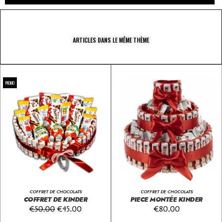
ARTICLES DANS LE MÊME THÈME
PROMO
COFFRET DE CHOCOLATS
COFFRET DE CHOCOLATS
COFFRET DE KINDER
PIECE MONTÉE KINDER
€
50.00
€
45.00
€
80.00