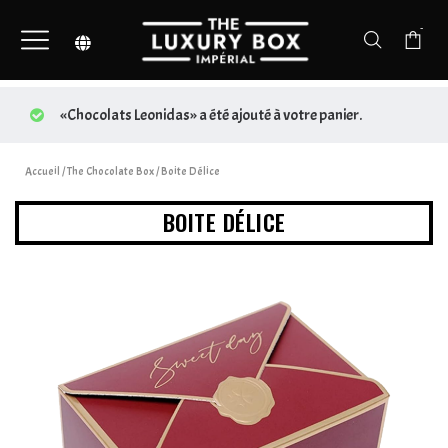
-
«Chocolats Leonidas» a été ajouté à votre panier.
Accueil
/
The Chocolate Box
/ Boite Délice
BOITE DÉLICE