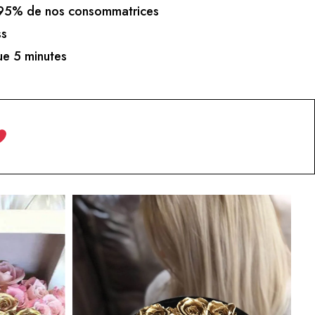
5% de nos consommatrices
ss
e 5 minutes