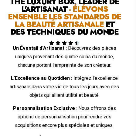
THE LUXURY BOX, LEADER DE
L'ARTISANAT
- ÉLÉVONS
ENSENBLE LES STANDARDS DE
LA BEAUTÉ ARTISANALE
ET
DES TECHNIQUES DU MONDE





Un Éventail d’Artisanat :
Découvrez des pièces
uniques provenant des quatre coins du monde,
chacune portant l’empreinte de son créateur.
L’Excellence au Quotidien :
Intégrez l’excellence
artisanale dans votre vie de tous les jours avec des
objets qui allient utilité et beauté.
Personnalisation Exclusive
: Nous offrons des
options de personnalisation pour rendre vos
acquisitions encore plus spéciales et uniques.