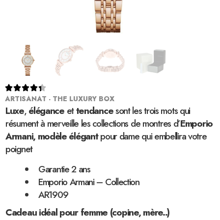





ARTISANAT - THE LUXURY BOX
Luxe
,
élégance
et
tendance
sont les trois mots qui
résument à merveille les collections de montres d’
Emporio
Armani, modèle élégant
pour dame qui embellira votre
poignet
Garantie 2 ans
Emporio Armani – Collection
AR1909
Cadeau idéal pour femme (copine, mère..)