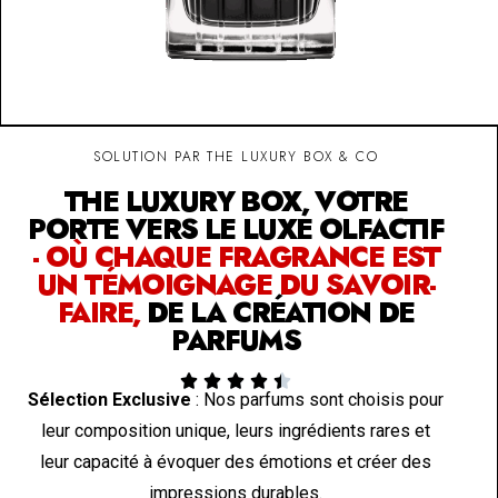
SOLUTION PAR THE LUXURY BOX & CO
THE LUXURY BOX, VOTRE
PORTE VERS LE LUXE OLFACTIF
- OÙ CHAQUE FRAGRANCE EST
UN TÉMOIGNAGE DU SAVOIR-
FAIRE,
DE LA CRÉATION DE
PARFUMS





Sélection Exclusive
: Nos parfums sont choisis pour
leur composition unique, leurs ingrédients rares et
leur capacité à évoquer des émotions et créer des
impressions durables.