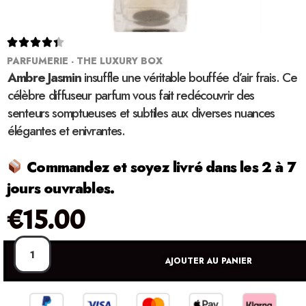





PARFUMERIE - THE LUXURY BOX
Ambre Jasmin
insuffle une véritable bouffée d’air frais. Ce
célèbre diffuseur parfum vous fait redécouvrir des
senteurs somptueuses et subtiles aux diverses nuances
élégantes et enivrantes.
Commandez et soyez livré dans les 2 à 7
jours ouvrables.
€
15.00
AJOUTER AU PANIER