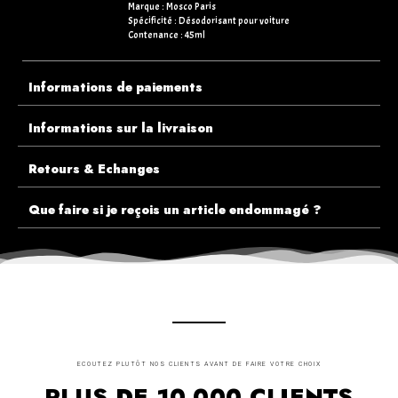
Marque : Mosco Paris
Spécificité : Désodorisant pour voiture
Contenance : 45ml
Informations de paiements
Informations sur la livraison
Retours & Echanges
Que faire si je reçois un article endommagé ?
ECOUTEZ PLUTÔT NOS CLIENTS AVANT DE FAIRE VOTRE CHOIX
PLUS DE 10.000 CLIENTS