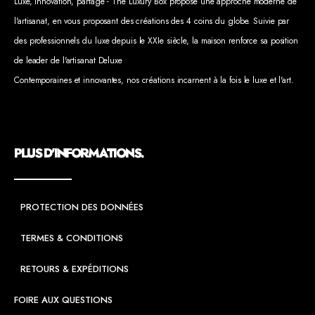
Luxe, innovation, partage - The Luxury Box propose une approche moderne de
l'artisanat, en vous proposant des créations des 4 coins du globe. Suivie par
des professionnels du luxe depuis le XXIe siècle, la maison renforce sa position
de leader de l'artisanat Deluxe
Contemporaines et innovantes, nos créations incarnent à la fois le luxe et l'art.
PLUS D'INFORMATIONS.
PROTECTION DES DONNÉES
TERMES & CONDITIONS
RETOURS & EXPÉDITIONS
FOIRE AUX QUESTIONS