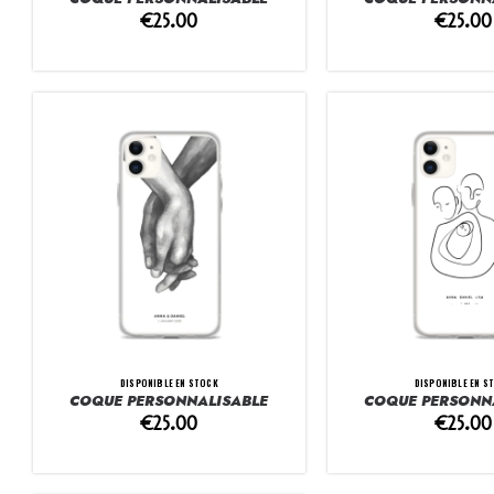
€
25.00
€
25.00
DISPONIBLE EN STOCK
DISPONIBLE EN S
COQUE PERSONNALISABLE
COQUE PERSONN
€
25.00
€
25.00