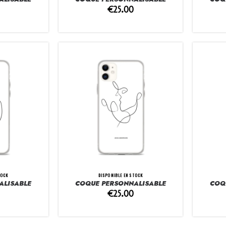
€
25.00
TOCK
DISPONIBLE EN STOCK
ALISABLE
COQUE PERSONNALISABLE
COQ
€
25.00