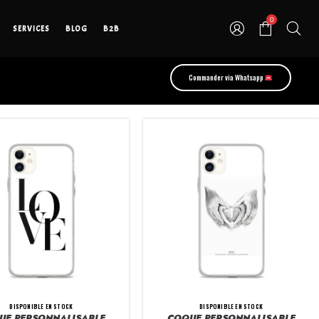
0
SERVICES
BLOG
B2B
Commander via Whatsapp
DISPONIBLE EN STOCK
DISPONIBLE EN STOCK
UE PERSONNALISABLE
COQUE PERSONNALISABLE