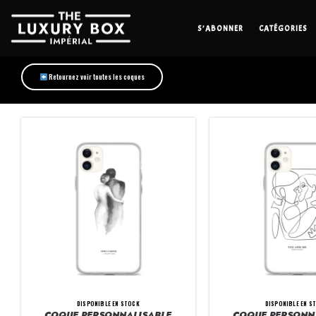
S’ABONNER
CATÉGORIES
Retournez voir toutes les coques
DISPONIBLE EN STOCK
DISPONIBLE EN S
COQUE PERSONNALISABLE
COQUE PERSONN