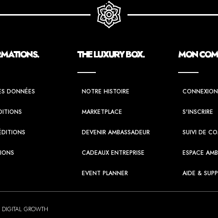
RMATIONS.
THE LUXURY BOX.
MON COMP
ES DONNÉES
NOTRE HISTOIRE
CONNEXION
DITIONS
MARKETPLACE
S'INSCRIRE
ÉDITIONS
DEVENIR AMBASSADEUR
SUIVI DE 
TIONS
CADEAUX ENTREPRISE
ESPACE AM
EVENT PLANNER
AIDE & SUP
 DIGITAL GROWTH